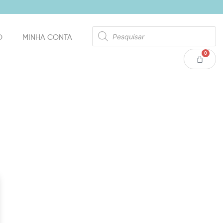
O
MINHA CONTA
0