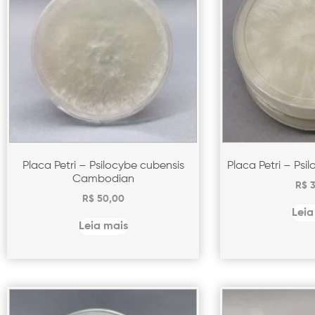
Placa Petri – Psilocybe cubensis
Placa Petri – Psi
Cambodian
R$
3
R$
50,00
Leia
Leia mais