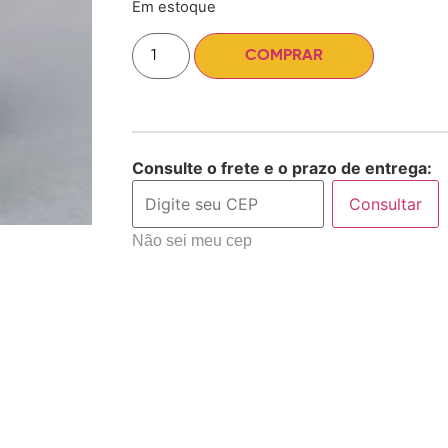
Em estoque
COMPRAR
Consulte o frete e o prazo de entrega:
Consultar
Não sei meu cep