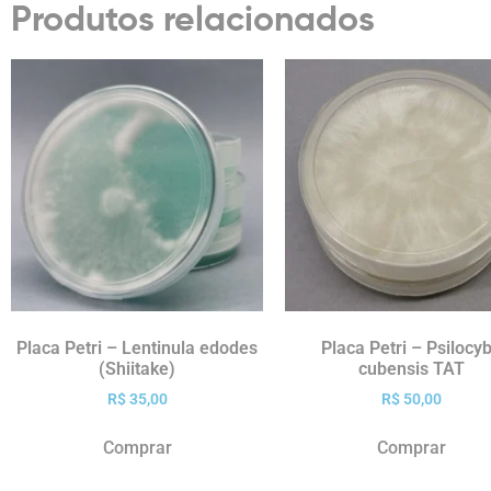
Produtos relacionados
Placa Petri – Lentinula edodes
Placa Petri – Psilocy
(Shiitake)
cubensis TAT
R$
35,00
R$
50,00
Comprar
Comprar