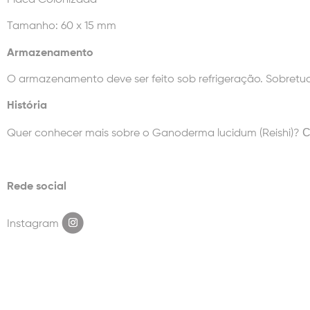
Tamanho: 60 x 15 mm
Armazenamento
O armazenamento deve ser feito sob refrigeração. Sobretud
História
C
Quer conhecer mais sobre o Ganoderma lucidum (Reishi)?
Rede social
Instagram