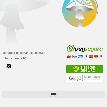
contato@artcogumelos.com.br
Ribeirão Preto/SP