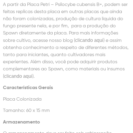
A partir da Placa Petri – Psilocybe cubensis B+, podem ser
feitas replicas desta placa em outras placas que ainda
não foram colonizadas, produção de cultura liquida do
fungo presente nela, e por fim, para a produção do
Spawn diretamente da placa. Para mais informações
clicando aqui
sobre cultivo, acesse nosso blog (
) e assim
obtenha conhecimento a respeito de diferentes métodos,
tanto para iniciantes, quanto cultivadores mais
experientes. Além disso, você pode adquirir produtos
complementares ao Spawn, como materiais ou insumos
clicando aqui
(
).
Características Gerais
Placa Colonizada
Tamanho: 60 x 15 mm
Armazenamento