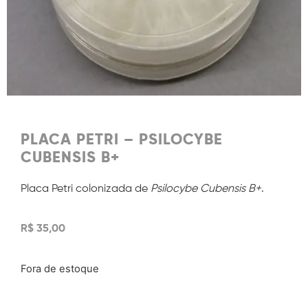
PLACA PETRI – PSILOCYBE
CUBENSIS B+
Placa Petri colonizada de
Psilocybe Cubensis B+
.
R$
35,00
Fora de estoque