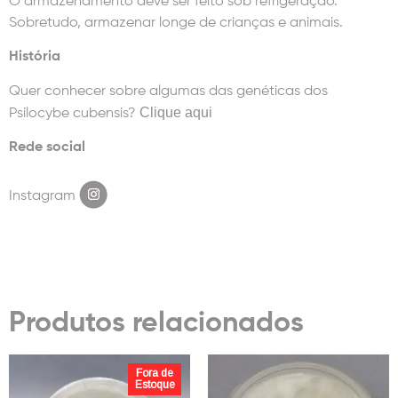
O armazenamento deve ser feito sob refrigeração.
Sobretudo, armazenar longe de crianças e animais.
História
Quer conhecer sobre algumas das genéticas dos
Clique aqui
Psilocybe cubensis?
Rede social
Instagram
Produtos relacionados
Fora de
Estoque