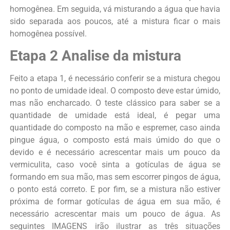
homogênea. Em seguida, vá misturando a água que havia
sido separada aos poucos, até a mistura ficar o mais
homogênea possível.
Etapa 2 Analise da mistura
Feito a etapa 1, é necessário conferir se a mistura chegou
no ponto de umidade ideal. O composto deve estar úmido,
mas não encharcado. O teste clássico para saber se a
quantidade de umidade está ideal, é pegar uma
quantidade do composto na mão e espremer, caso ainda
pingue água, o composto está mais úmido do que o
devido e é necessário acrescentar mais um pouco da
vermiculita, caso você sinta a gotículas de água se
formando em sua mão, mas sem escorrer pingos de água,
o ponto está correto. E por fim, se a mistura não estiver
próxima de formar gotículas de água em sua mão, é
necessário acrescentar mais um pouco de água. As
seguintes IMAGENS irão ilustrar as três situações