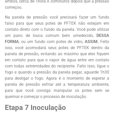
ambos, cerca de 1hora e 30minutos depois que a pressão
começou.
Na panela de pressão você precisará fazer um fundo
falso para que seus potes de PFTEK não estejam em
contato direto com o fundo da panela. Você pode utilizar
um pano de louca comum bem umedecido,
DESSA
FORMA
, ou um fundo com potes de vidro,
ASSIM.
Feito
isso, você acomodará seus potes de PFTEK dentro da
panela de pressão, evitando ao máximo que eles fiquem
em contato para que o vapor de água entre em contato
com todas extremidades do recipiente. Feito isso, ligue o
fogo e quando a pressão da panela pegar, aguarde 1h30
para desligar o fogo. Agora é o momento de esperar a
panela de pressão esfriar até a temperatura ambiente,
para que você consiga manipular os potes sem se
queimar e começar o processo de inoculação.
Etapa 7 Inoculação