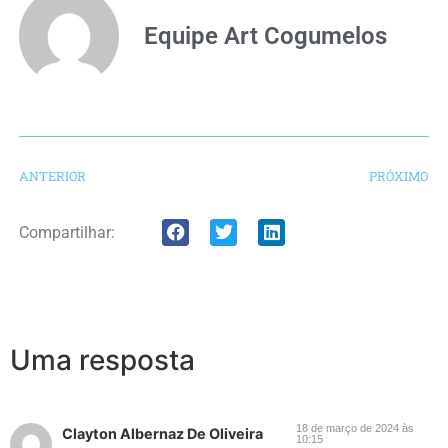
Equipe Art Cogumelos
ANTERIOR
PRÓXIMO
Compartilhar:
Uma resposta
18 de março de 2024 às
Clayton Albernaz De Oliveira
10:15