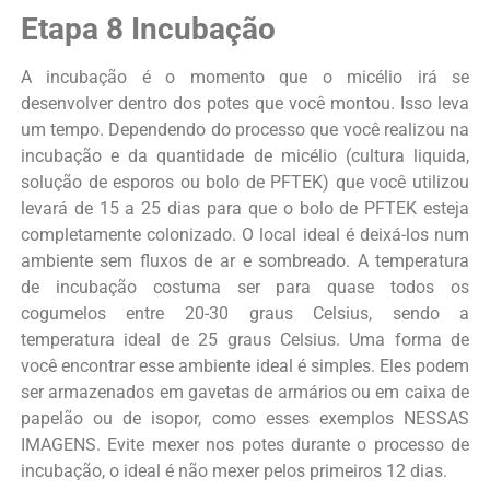
Etapa 8 Incubação
A incubação é o momento que o micélio irá se
desenvolver dentro dos potes que você montou. Isso leva
um tempo. Dependendo do processo que você realizou na
incubação e da quantidade de micélio (cultura liquida,
solução de esporos ou bolo de PFTEK) que você utilizou
levará de 15 a 25 dias para que o bolo de PFTEK esteja
completamente colonizado. O local ideal é deixá-los num
ambiente sem fluxos de ar e sombreado. A temperatura
de incubação costuma ser para quase todos os
cogumelos entre 20-30 graus Celsius, sendo a
temperatura ideal de 25 graus Celsius. Uma forma de
você encontrar esse ambiente ideal é simples. Eles podem
ser armazenados em gavetas de armários ou em caixa de
papelão ou de isopor, como esses exemplos NESSAS
IMAGENS. Evite mexer nos potes durante o processo de
incubação, o ideal é não mexer pelos primeiros 12 dias.