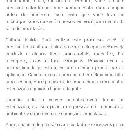
trabalhando, chão, mesas, etc. Por fim, você também
precisará estar limpo, tome banho e vista roupas limpas
antes do processo. Isso evita que você leva os
microrganismos que estão presos em você para dentro da
sala de Inoculação.
Cultura liquida: Para realizar este processo, você irá
precisar ter a cultura liquida do cogumelo que você deseja
produzir e alguns itens laboratoriais; maçarico, fita
micropore, luvas e toca cirúrgicas. Provavelmente a
cultura liquida já estará em uma seringa pronta para a
aplicação. Caso ela esteja num pote hermético com filtro
para seringa, você precisará de uma seringa com agulha
esterilizada e puxar o liquido do pote.
Quando tudo já estiver completamente limpo ou
esterilizado, e a sua panela de pressão em temperatura
ambiente, é o momento de começar a inoculação.
Abra a panela de pressão com cuidado e retire seus potes