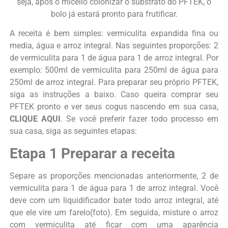
seja, após o micélio colonizar o substrato do PFTEK, o
bolo já estará pronto para frutificar.
A receita é bem simples: vermiculita expandida fina ou
media, água e arroz integral. Nas seguintes proporções: 2
de vermiculita para 1 de água para 1 de arroz integral. Por
exemplo: 500ml de vermiculita para 250ml de água para
250ml de arroz integral. Para preparar seu próprio PFTEK,
siga as instruções a baixo. Caso queira comprar seu
PFTEK pronto e ver seus cogus nascendo em sua casa,
CLIQUE AQUI
. Se você preferir fazer todo processo em
sua casa, siga as seguintes etapas:
Etapa 1 Preparar a receita
Separe as proporções mencionadas anteriormente, 2 de
vermiculita para 1 de água para 1 de arroz integral. Você
deve com um liquidificador bater todo arroz integral, até
que ele vire um farelo(foto). Em seguida, misture o arroz
com vermiculita até ficar com uma aparência