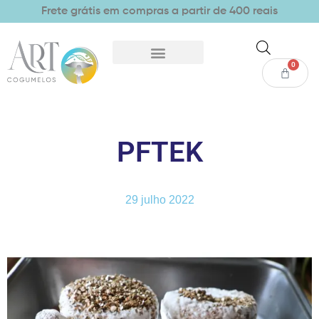
Frete grátis em compras a partir de 400 reais
0
PFTEK
29 julho 2022