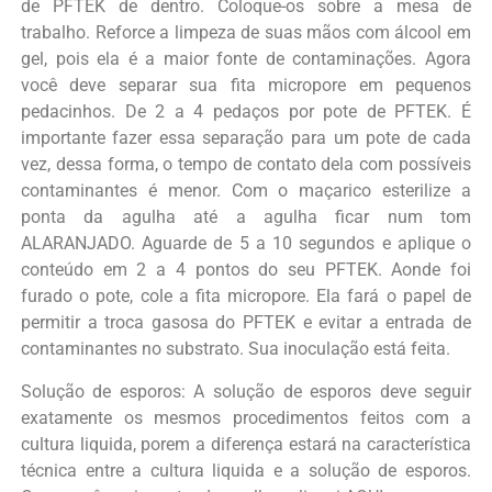
de PFTEK de dentro. Coloque-os sobre a mesa de
trabalho. Reforce a limpeza de suas mãos com álcool em
gel, pois ela é a maior fonte de contaminações. Agora
você deve separar sua fita micropore em pequenos
pedacinhos. De 2 a 4 pedaços por pote de PFTEK. É
importante fazer essa separação para um pote de cada
vez, dessa forma, o tempo de contato dela com possíveis
contaminantes é menor. Com o maçarico esterilize a
ponta da agulha até a agulha ficar num tom
ALARANJADO. Aguarde de 5 a 10 segundos e aplique o
conteúdo em 2 a 4 pontos do seu PFTEK. Aonde foi
furado o pote, cole a fita micropore. Ela fará o papel de
permitir a troca gasosa do PFTEK e evitar a entrada de
contaminantes no substrato. Sua inoculação está feita.
Solução de esporos: A solução de esporos deve seguir
exatamente os mesmos procedimentos feitos com a
cultura liquida, porem a diferença estará na característica
técnica entre a cultura liquida e a solução de esporos.