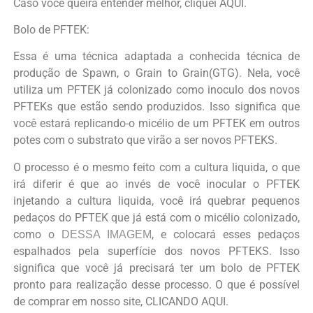
Caso você queira entender melhor, cliquei AQUI.
Bolo de PFTEK:
Essa é uma técnica adaptada a conhecida técnica de
produção de Spawn, o Grain to Grain(GTG). Nela, você
utiliza um PFTEK já colonizado como inoculo dos novos
PFTEKs que estão sendo produzidos. Isso significa que
você estará replicando-o micélio de um PFTEK em outros
potes com o substrato que virão a ser novos PFTEKS.
O processo é o mesmo feito com a cultura liquida, o que
irá diferir é que ao invés de você inocular o PFTEK
injetando a cultura liquida, você irá quebrar pequenos
pedaços do PFTEK que já está com o micélio colonizado,
como o
, e colocará esses pedaços
DESSA IMAGEM
espalhados pela superfície dos novos PFTEKS. Isso
significa que você já precisará ter um bolo de PFTEK
pronto para realização desse processo. O que é possível
de comprar em nosso site, CLICANDO AQUI.