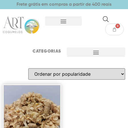
Frete grátis em compras a partir de 400 reais
0
CATEGORIAS