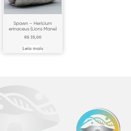
Spawn – Hericium
erinaceus (Lions Mane)
R$
35,00
Leia mais