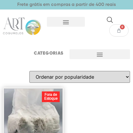
Frete grátis em compras a partir de 400 reais
0
CATEGORIAS
Fora de
Estoque