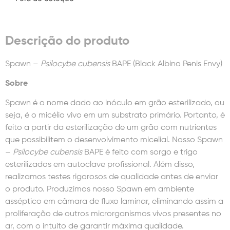
Descrição do produto
Spawn –
Psilocybe cubensis
BAPE (Black Albino Penis Envy)
Sobre
Spawn é o nome dado ao inóculo em grão esterilizado, ou
seja, é o micélio vivo em um substrato primário. Portanto, é
feito a partir da esterilização de um grão com nutrientes
que possibilitem o desenvolvimento micelial. Nosso Spawn
–
Psilocybe cubensis
BAPE é feito com sorgo e trigo
esterilizados em autoclave profissional. Além disso,
realizamos testes rigorosos de qualidade antes de enviar
o produto. Produzimos nosso Spawn em ambiente
asséptico em câmara de fluxo laminar, eliminando assim a
proliferação de outros microrganismos vivos presentes no
ar, com o intuito de garantir máxima qualidade.