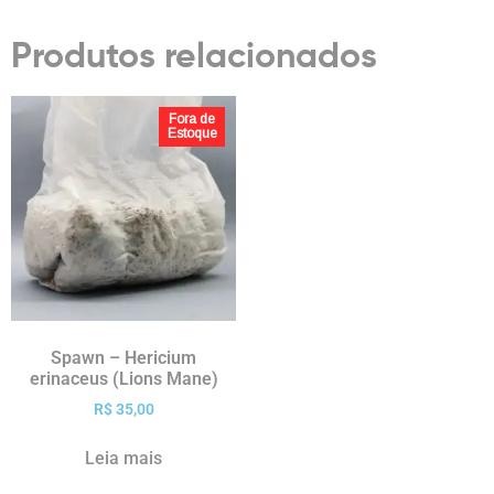
Produtos relacionados
Fora de
Estoque
Spawn – Hericium
erinaceus (Lions Mane)
R$
35,00
Leia mais