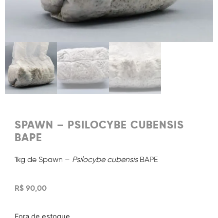
SPAWN – PSILOCYBE CUBENSIS
BAPE
1kg de Spawn –
Psilocybe cubensis
BAPE
R$
90,00
Fora de estoque