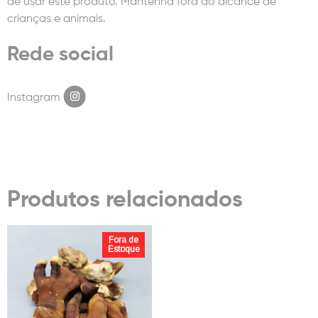
de usar este produto. Mantenha fora do alcance de
crianças e animais.
Rede social
Instagram
Produtos relacionados
Fora de
Estoque