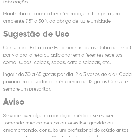
fabricação.
Mantenha o produto bem fechado, em temperatura
ambiente (15° a 30°), ao abrigo de luz e umidade.
Sugestão de Uso
Consumir o Extrato de Hericium erinaceus (Juba de Leão)
por via oral direta ou adicionar em diferentes receitas,
como: sucos, caldos, sopas, café e saladas, etc.
Ingerir de 30 a 45 gotas por dia (2 a 3 vezes ao dia). Cada
puxada no dosador contém cerca de 15 gotas.Consulte
sempre um prescritor.
Aviso
Se você tiver alguma condição médica, se estiver
tomando medicamentos ou se estiver grávida ou
amamentando, consulte um profissional de saúde antes