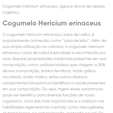
Cogumelo Hericium erinaceus, água e álcool de cereais
orgânico.
Cogumelo Hericium erinaceus
O cogumelo Hericium erinaceus (Juba de Leão), é
popularmente conhecido como ‘’juba de leão’’. Além da
sua ampla utilização na culinária, o cogumelo Hericium
erinaceus (Juba de Leão) é estudado e reconhecido por
suas diversas propriedades medicinais presentes em sua
composição, como: polissacarídeos que chegam a 20%
de sua composição, ácidos fenólicos, ácido gálico,
tocoferóis, ácido málico, entre outros diversos
componentes bioquímicos benéficos a saúde presentes
em sua composição. Ou seja, ingerir essas substancias
pode ser benéfico para diversas funções de nosso
organismo. Uma das mais importantes é a melhora nas
habilidades regenerativas mentais, como neurogênese,