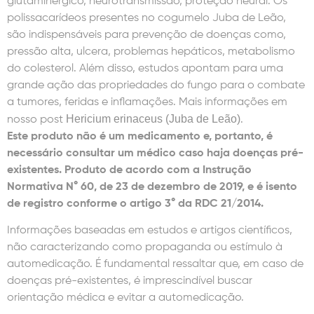
glutaminérgico, neurotransmissão, proteção neural. Os
polissacarídeos presentes no cogumelo Juba de Leão,
são indispensáveis para prevenção de doenças como,
pressão alta, ulcera, problemas hepáticos, metabolismo
do colesterol. Além disso, estudos apontam para uma
grande ação das propriedades do fungo para o combate
a tumores, feridas e inflamações. Mais informações em
Hericium erinaceus (Juba de Leão)
nosso post
.
Este produto não é um medicamento e, portanto, é
necessário consultar um médico caso haja doenças pré-
existentes. Produto de acordo com a Instrução
Normativa N° 60, de 23 de dezembro de 2019, e é isento
de registro conforme o artigo 3° da RDC 21/2014.
Informações baseadas em estudos e artigos científicos,
não caracterizando como propaganda ou estímulo à
automedicação. É fundamental ressaltar que, em caso de
doenças pré-existentes, é imprescindível buscar
orientação médica e evitar a automedicação.