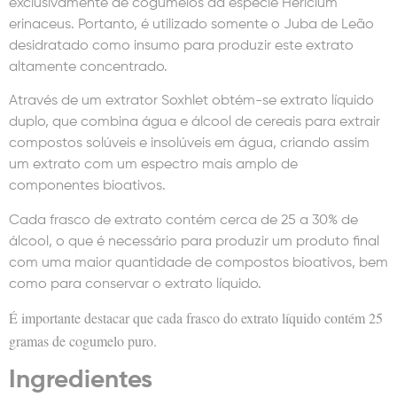
exclusivamente de cogumelos da espécie Hericium
erinaceus. Portanto, é utilizado somente o Juba de Leão
desidratado como insumo para produzir este extrato
altamente concentrado.
Através de um extrator Soxhlet obtém-se extrato líquido
duplo, que combina água e álcool de cereais para extrair
compostos solúveis e insolúveis em água, criando assim
um extrato com um espectro mais amplo de
componentes bioativos.
Cada frasco de extrato contém cerca de 25 a 30% de
álcool, o que é necessário para produzir um produto final
com uma maior quantidade de compostos bioativos, bem
como para conservar o extrato líquido.
É importante destacar que cada frasco do extrato líquido contém 25
gramas de cogumelo puro.
Ingredientes