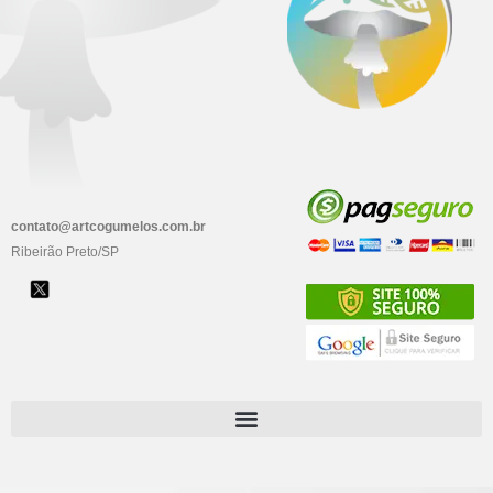
contato@artcogumelos.com.br
Ribeirão Preto/SP