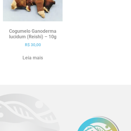
Cogumelo Ganoderma
lucidum (Reishi) – 10g
R$
30,00
Leia mais