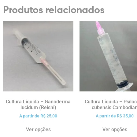
Produtos relacionados
Cultura Líquida – Ganoderma
Cultura Líquida – Psilo
lucidum (Reishi)
cubensis Cambodia
A partir de
R$
25,00
A partir de
R$
35,00
Ver opções
Ver opções