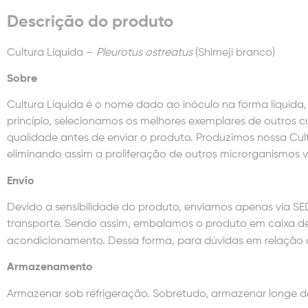
Descrição do produto
Cultura Líquida –
Pleurotus ostreatus
(Shimeji branco)
Sobre
Cultura Líquida é o nome dado ao inóculo na forma líquida, 
princípio, selecionamos os melhores exemplares de outros cu
qualidade antes de enviar o produto. Produzimos nossa Cul
eliminando assim a proliferação de outros microrganismos v
Envio
Devido a sensibilidade do produto, enviamos apenas via S
transporte. Sendo assim, embalamos o produto em caixa d
acondicionamento. Dessa forma, para dúvidas em relação a 
Armazenamento
Armazenar sob refrigeração. Sobretudo, armazenar longe de