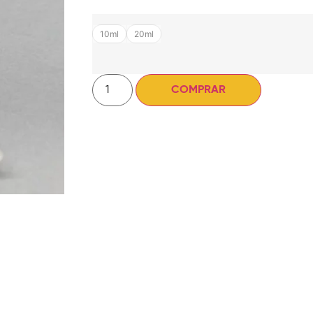
10ml
20ml
COMPRAR