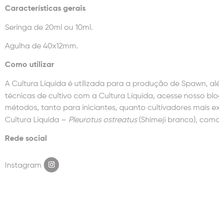
Características gerais
Seringa de 20ml ou 10ml.
Agulha de 40x12mm.
Como utilizar
A Cultura Líquida é utilizada para a produção de Spawn, al
técnicas de cultivo com a Cultura Líquida, acesse nosso blo
métodos, tanto para iniciantes, quanto cultivadores mais e
Cultura Líquida –
Pleurotus ostreatus
(Shimeji branco), como
Rede social
Instagram