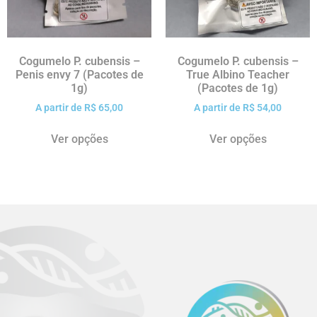
Cogumelo P. cubensis –
Cogumelo P. cubensis –
Penis envy 7 (Pacotes de
True Albino Teacher
1g)
(Pacotes de 1g)
A partir de
R$
65,00
A partir de
R$
54,00
Ver opções
Ver opções