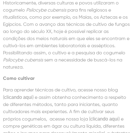
Historicamente, diversas culturas e povos utilizaram o
cogumelo
Psilocybe cubensis
para fins religiosos e
ritualísticos, como por exemplo, os Maias, os Aztecas e os
Egípcios. Com o avanço das técnicas de cultivo de fungos
ao longo do século XX, hoje é possível replicar as
condições dos meios naturais em que eles se encontram e
cultivá-los em ambientes laboratoriais e assépticos.
Possibilitando assim, o cultivo e a pesquisa do cogumelo
Psilocybe cubensis
sem a necessidade de buscá-los na
natureza.
Como cultivar
Para aprender técnicas de cultivo, acesse nosso blog
clicando aqui
(
) e assim obtenha conhecimento a respeito
de diferentes métodos, tanto para iniciantes, quanto
cultivadores mais experientes. A fim de cultivar seus
clicando aqui
próprios cogumelos, acesse nossa loja (
) e
compre genéticas em ágar ou cultura líquida, diferentes