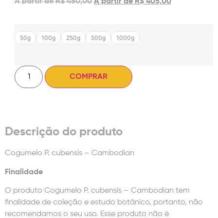
A partir de
R$
450,00
A partir de
R$
405,00
50g
100g
250g
500g
1000g
COMPRAR
Descrição do produto
Cogumelo P. cubensis – Cambodian
Finalidade
O produto Cogumelo P. cubensis – Cambodian tem
finalidade de coleção e estudo botânico, portanto, não
recomendamos o seu uso. Esse produto não é