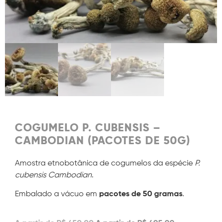
COGUMELO P. CUBENSIS –
CAMBODIAN (PACOTES DE 50G)
Amostra etnobotânica de cogumelos da espécie
P.
cubensis Cambodian
.
Embalado a vácuo em
pacotes de 50 gramas
.