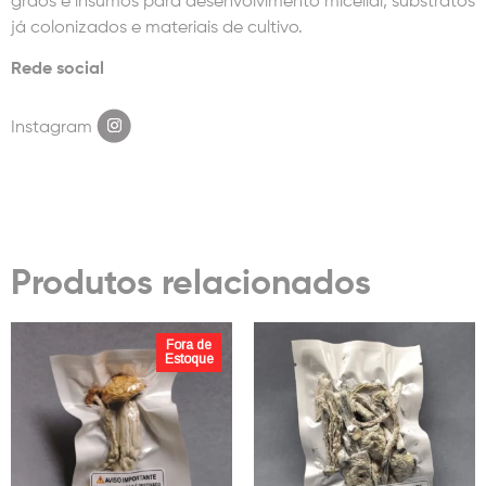
grãos e insumos para desenvolvimento micelial, substratos
já colonizados e materiais de cultivo.
Rede social
Instagram
Produtos relacionados
Fora de
Estoque