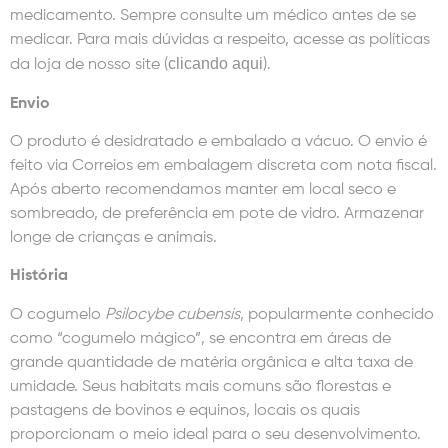
medicamento. Sempre consulte um médico antes de se
medicar. Para mais dúvidas a respeito, acesse as políticas
clicando aqui
da loja de nosso site (
).
Envio
O produto é desidratado e embalado a vácuo. O envio é
feito via Correios em embalagem discreta com nota fiscal.
Após aberto recomendamos manter em local seco e
sombreado, de preferência em pote de vidro. Armazenar
longe de crianças e animais.
História
O cogumelo
Psilocybe cubensis
, popularmente conhecido
como “cogumelo mágico”, se encontra em áreas de
grande quantidade de matéria orgânica e alta taxa de
umidade. Seus habitats mais comuns são florestas e
pastagens de bovinos e equinos, locais os quais
proporcionam o meio ideal para o seu desenvolvimento.