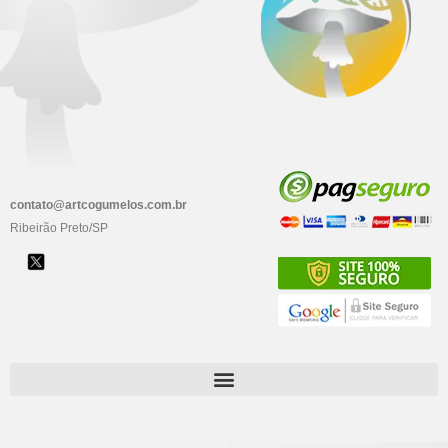
contato@artcogumelos.com.br
Ribeirão Preto/SP